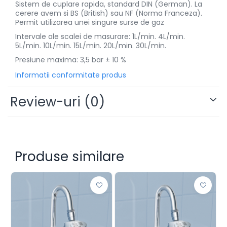
Sistem de cuplare rapida, standard DIN (German). La
cerere avem si BS (British) sau NF (Norma Franceza).
Permit utilizarea unei singure surse de gaz
Intervale ale scalei de masurare: 1L/min. 4L/min.
5L/min. 10L/min. 15L/min. 20L/min. 30L/min.
Presiune maxima: 3,5 bar ± 10 %
Informatii conformitate produs
Review-uri
(0)
Produse similare