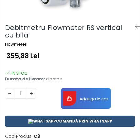
Debitmetru Flowmeter RS vertical
cu bila
Flowmeter
355,88 Lei
IN STOC
Durata de livrare:
din stoc
Adauga in cos
COMANDĂ PRIN WHATSAPP
Cod Produs:
C3