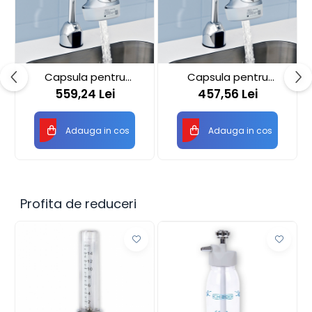
Capsula pentru
Capsula pentru
filtrarea apei Pall
filtrarea apei Pall
559,24 Lei
457,56 Lei
QPoint QJ212
QPoint
Adauga in cos
Adauga in cos
Profita de reduceri